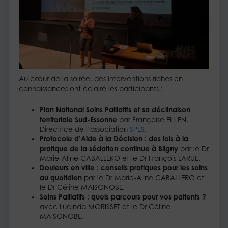
Au cœur de la soirée, des interventions riches en
connaissances ont éclairé les participants :
Plan National Soins Palliatifs
et sa déclinaison
territoriale Sud-Essonne
par Françoise ELLIEN,
Directrice de l’association
SPES
.
Protocole d’Aide à la Décision : des lois à la
pratique de la sédation continue à Bligny
par le Dr
Marie-Aline CABALLERO et le Dr François LARUE.
Douleurs en ville : conseils pratiques pour les soins
au quotidien
par le Dr Marie-Aline CABALLERO et
le Dr Céline MAISONOBE.
Soins Palliatifs : quels parcours pour vos patients ?
avec Lucinda MORISSET et le Dr Céline
MAISONOBE.