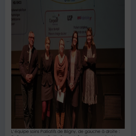
L’équipe soins Palliatifs de Bligny, de gauche à droite :