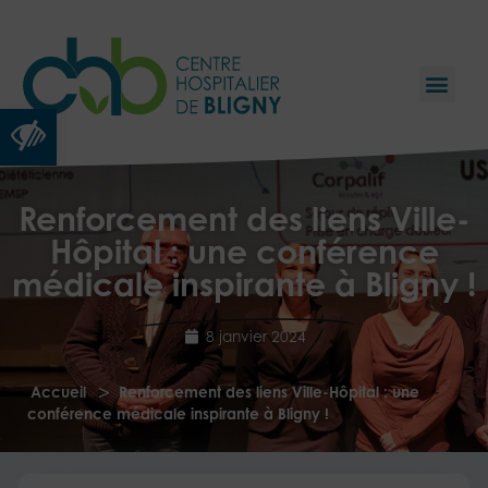
Ouvrir la barre d’outils
Renforcement des liens Ville-
Hôpital : une conférence
médicale inspirante à Bligny !
8 janvier 2024
>
Accueil
Renforcement des liens Ville-Hôpital : une
conférence médicale inspirante à Bligny !