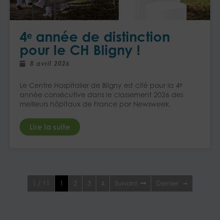
4ᵉ année de distinction
pour le CH Bligny ! ​
8 avril 2026
Le Centre Hospitalier de Bligny est cité pour la 4ᵉ
année consécutive dans le classement 2026 des
meilleurs hôpitaux de France par Newsweek.
Lire la suite
1 / 11
1
2
3
4
Suivant
Dernier