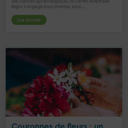
des cancers gynécologiques, le Centre Hospitalier
Bligny s’engage pour informer, sensi....
Lire la suite
Couronnes de fleurs : un