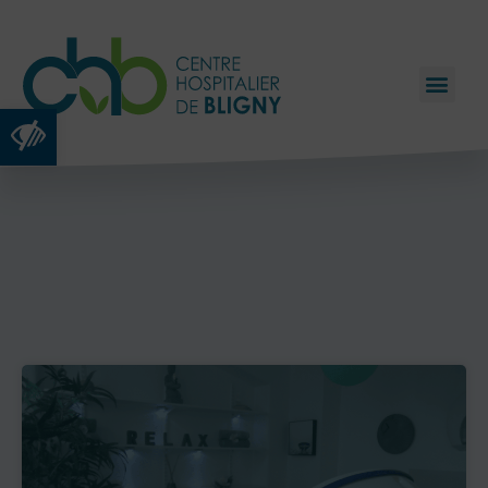
Ouvrir la barre d’outils