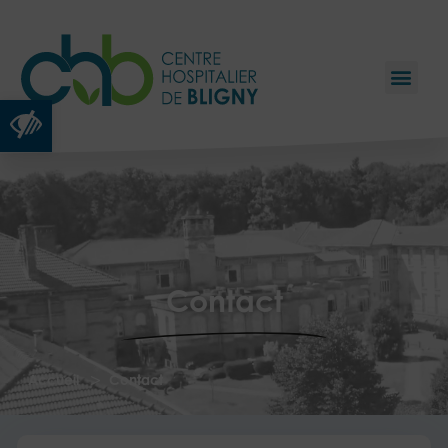
Ouvrir la barre d’outils
Contact
>
Accueil
Contact