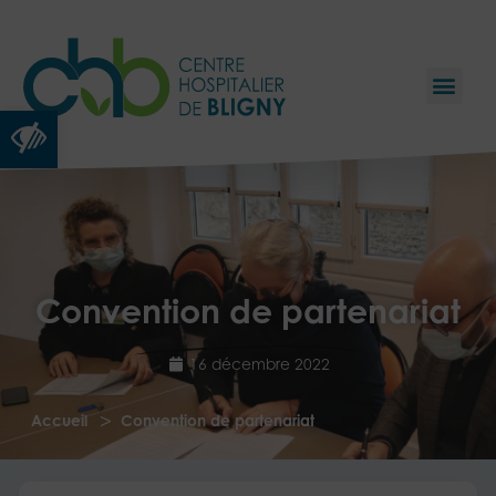
Ouvrir la barre d’outils
Convention de partenariat
16 décembre 2022
>
Accueil
Convention de partenariat