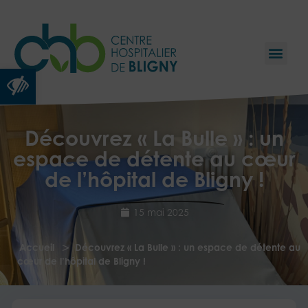
Ouvrir la barre d’outils
Découvrez « La Bulle » : un
espace de détente au cœur
de l’hôpital de Bligny !
15 mai 2025
>
Accueil
Découvrez « La Bulle » : un espace de détente au
cœur de l’hôpital de Bligny !