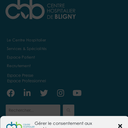
Le Centre Hospitalier
Services & Spécialités
Espace Patient
Recrutement
Espace Presse
Espace Professionnel
Facebook
Linkedin-
Twitter
Instagram
Youtube
in
Gérer le consentement aux