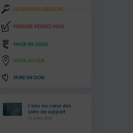
TROUVER UN MÉDECIN
PRENDRE RENDEZ‑VOUS
PAYER EN LIGNE
VENIR AU CHB
FAIRE UN DON
L’eau au cœur des
soins de support
13 juillet 2026