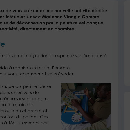
eux de vous présenter une nouvelle activité dédiée
ges Intérieurs » avec Marianne Vinegla Camara,
ique de déconnexion par la peinture est conçue
créativité, directement en chambre.
re
cours à votre imagination et exprimez vos émotions à
ide à réduire le stress et l’anxiété.
ur vous ressourcer et vous évader.
tistique qui permet de se
dans un univers de
Intérieurs » sont conçus
en-être, loin des
 déroule en chambre et
e confort du patient. Ces
4h à 18h, un samedi par