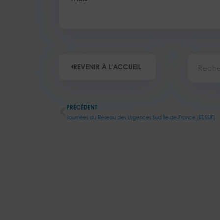
Recherc
REVENIR À L'ACCUEIL
Précédent
PRÉCÉDENT
Journées du Réseau des Urgences Sud Île-de-France (RESSIF)