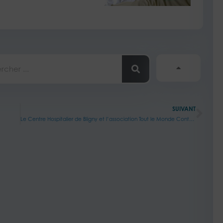
her
Sui
SUIVANT
Le Centre Hospitalier de Bligny et l’association Tout le Monde Contre le Cancer : une collaboration au service de la joie et de l’espoir