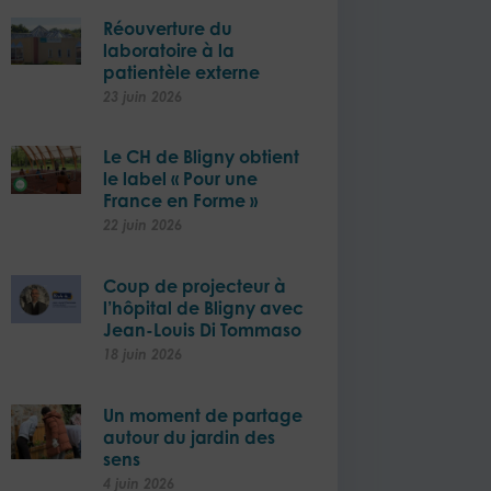
Réouverture du
laboratoire à la
patientèle externe​
23 juin 2026
Le CH de Bligny obtient
le label « Pour une
vant
France en Forme »
22 juin 2026
Coup de projecteur à
l’hôpital de Bligny avec
Jean-Louis Di Tommaso
18 juin 2026
Un moment de partage
autour du jardin des
sens
4 juin 2026