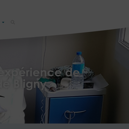
e expérience de
e Bligny