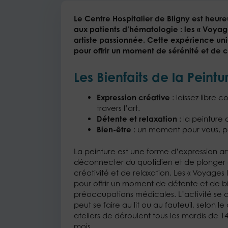
Le Centre Hospitalier de Bligny est heur
aux patients d’hématologie : les « Voya
artiste passionnée. Cette expérience un
pour offrir un moment de sérénité et de 
Les Bienfaits de la Peintu
Expression créative
: laissez libre 
travers l’art.
Détente et relaxation
: la peinture a
Bien-être
: un moment pour vous, po
La peinture est une forme d’expression ar
déconnecter du quotidien et de plonger 
créativité et de relaxation. Les « Voyages 
pour offrir un moment de détente et de bi
préoccupations médicales. L’activité se
peut se faire au lit ou au fauteuil, selon l
ateliers de déroulent tous les mardis de 1
mois