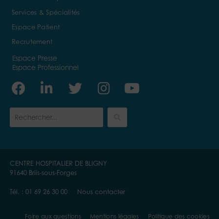
Services & Spécialités
Espace Patient
Recrutement
Espace Presse
Espace Professionnel
Facebook
Linkedin-
Twitter
Instagram
Youtube
in
CENTRE HOSPITALIER DE BLIGNY
91640 Briis-sous-Forges
Tél. :
01 69 26 30 00
Nous contacter
Foire aux questions
Mentions légales
Politique des cookies