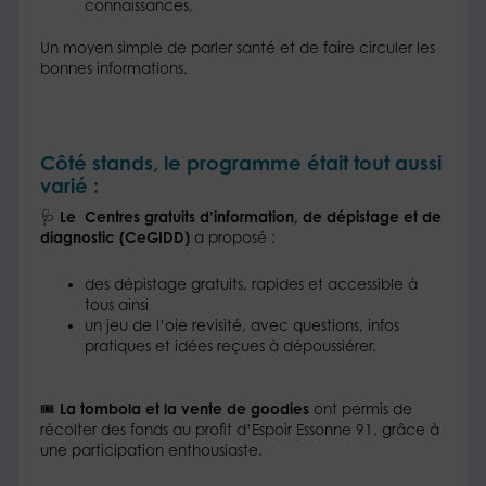
connaissances,​
Un moyen simple de parler santé et de faire circuler les
bonnes informations.​
Côté stands, le programme était tout aussi
varié :​
🩺
Le Centres gratuits d’information, de dépistage et de
diagnostic (CeGIDD)
a proposé : ​
des dépistage gratuits, rapides et accessible à
tous ainsi​
un jeu de l’oie revisité, avec questions, infos
pratiques et idées reçues à dépoussiérer.​
🎟️
La tombola et la vente de goodies
ont permis de
récolter des fonds au profit d’Espoir Essonne 91, grâce à
une participation enthousiaste.​