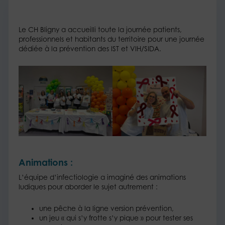
Le CH Bligny a accueilli toute la journée patients,
professionnels et habitants du territoire pour une journée
dédiée à la prévention des IST et VIH/SIDA.​
Animations :
L’équipe d’infectiologie a imaginé des animations
ludiques pour aborder le sujet autrement :​
une pêche à la ligne version prévention,​
un jeu « qui s’y frotte s’y pique » pour tester ses