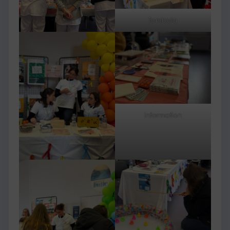
Tombola
Information