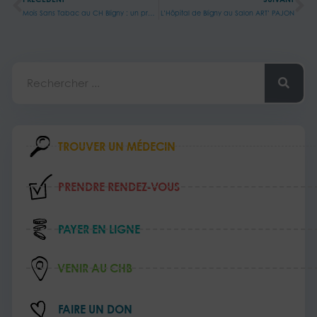
Mois Sans Tabac au CH Bligny : un programme riche pour sensibiliser et accompagner !
L’Hôpital de Bligny au Salon ART’ PAJON
Rechercher
TROUVER UN MÉDECIN
PRENDRE RENDEZ‑VOUS
PAYER EN LIGNE
VENIR AU CHB
FAIRE UN DON