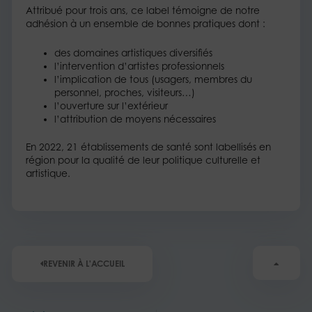
Attribué pour trois ans, ce label témoigne de notre
adhésion à un ensemble de bonnes pratiques dont :
des domaines artistiques diversifiés
l’intervention d’artistes professionnels
l’implication de tous (usagers, membres du
personnel, proches, visiteurs…)
l’ouverture sur l’extérieur
l’attribution de moyens nécessaires
En 2022, 21 établissements de santé sont labellisés en
région pour la qualité de leur politique culturelle et
artistique.
REVENIR À L'ACCUEIL
Précédent
Su