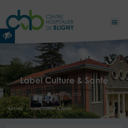
Ouvrir la barre d’outils
Label Culture & Santé
24 janvier 2022
>
Accueil
Label Culture & Santé