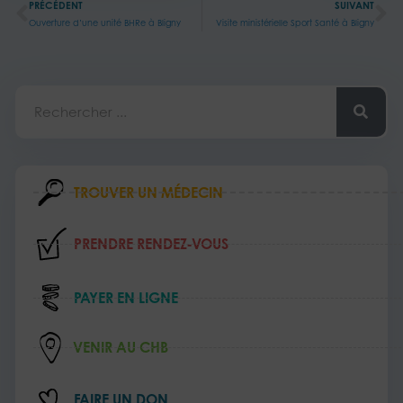
PRÉCÉDENT
SUIVANT
Ouverture d’une unité BHRe à Bligny
Visite ministérielle Sport Santé à Bligny
Rechercher
TROUVER UN MÉDECIN
PRENDRE RENDEZ‑VOUS
PAYER EN LIGNE
VENIR AU CHB
FAIRE UN DON