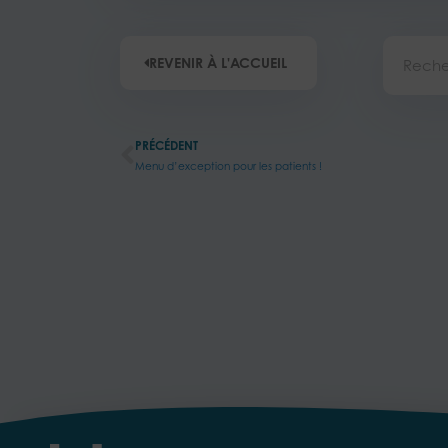
Recherc
REVENIR À L'ACCUEIL
Précédent
PRÉCÉDENT
Menu d’exception pour les patients !