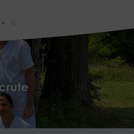
ecrute