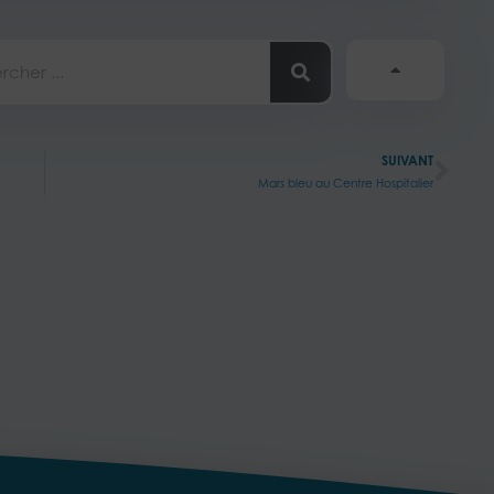
her
Sui
SUIVANT
Mars bleu au Centre Hospitalier