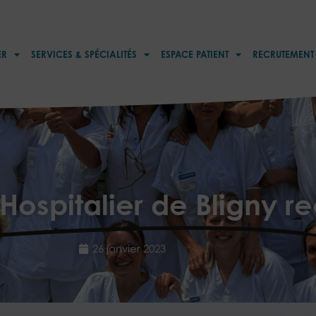
ER
SERVICES & SPÉCIALITÉS
ESPACE PATIENT
RECRUTEMENT
Hospitalier de Bligny r
26 janvier 2023