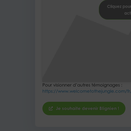
Cliquez pour
act
Pour visionner d’autres témoignages :
https://www.welcometothejungle.com/fr/
Je souhaite devenir Blignien !