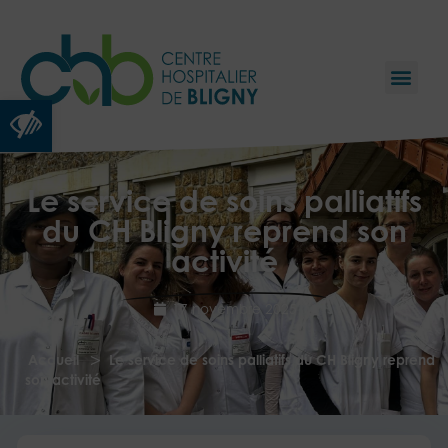
Ouvrir la barre d’outils
Le service de soins palliatifs
du CH Bligny reprend son
activité
17 novembre 2025
>
Accueil
Le service de soins palliatifs du CH Bligny reprend
son activité