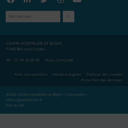
in
CENTRE HOSPITALIER DE BLIGNY
91640 Briis-sous-Forges
Tél. :
01 69 26 30 00
Nous contacter
Foire aux questions
Mentions légales
Politique des cookies
Protection des données
@2026 Centre hospitalier de Bligny | Conception :
https://givememore.fr
Plan du site