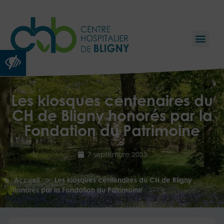
Ouvrir la barre d’outils
Les kiosques centenaires du
CH de Bligny honorés par la
Fondation du Patrimoine
7 septembre 2023
>
Accueil
Les kiosques centenaires du CH de Bligny
honorés par la Fondation du Patrimoine