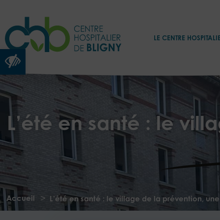
LE CENTRE HOSPITALI
Ouvrir la barre d’outils
L’été en santé : le vil
>
Accueil
L’été en santé : le village de la prévention, un