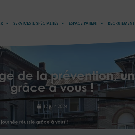
ER
SERVICES & SPÉCIALITÉS
ESPACE PATIENT
RECRUTEMENT
lage de la prévention, u
grâce à vous !
12 juin 2024
e journée réussie grâce à vous !