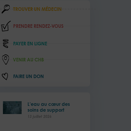
TROUVER UN MÉDECIN
PRENDRE RENDEZ‑VOUS
PAYER EN LIGNE
VENIR AU CHB
FAIRE UN DON
L’eau au cœur des
soins de support
13 juillet 2026