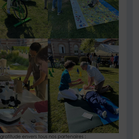
ratitude envers tous nos partenaires :