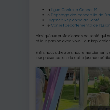
la
Ligue Contre le Cancer 91
le
Dépistage des cancers Ile-de-F
l’
Agence Régionale de Santé
le
C
onseil départemental de l’Esso
Ainsi qu’aux professionnels de santé qui o
et leur passion avec vous. Leur implicati
Enfin, nous adressons nos remerciements au
leur présence lors de cette journée dédié