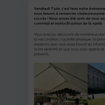
Vendredi 7 juin, s’est tenu notre événemen
nous tenons à remercier chaleureusement 
succès ! Nous avons été ravis de vous a
convivial et instructif autour de la santé.
Vous avez pu découvrir de nombreux stands
la vaccination, l’activité physique, la pr
espérons que vous avez trouvé les informat
toute sérénité et que vous avez apprécié
présents.