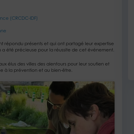
rance (CRCDC-IDF)
nne
nt répondu présents et qui ont partagé leur expertise
on a été précieuse pour la réussite de cet événement.
x élus des villes des alentours pour leur soutien et
e à la prévention et au bien-être.