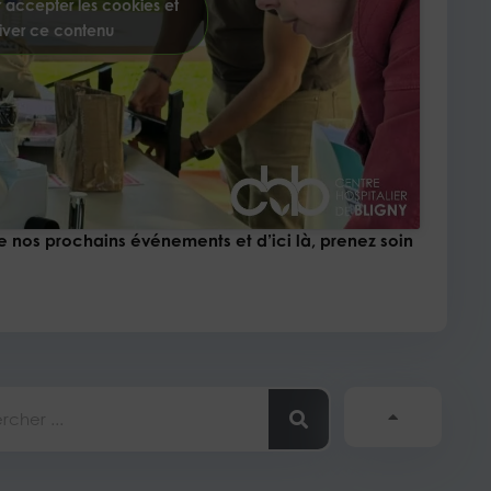
 accepter les cookies et
iver ce contenu
e nos prochains événements et d’ici là, prenez soin
her
Sui