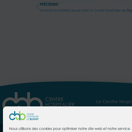
PRÉCÉDENT
Soutenez la mobilité douce avec le Centre Hospitalier de Blig
Le Centre Hospit
Espace Presse
Es
Nous utilisons des cookies pour optimiser notre site web et notre service. 
CENTRE HOSPITALIER DE BLIGNY