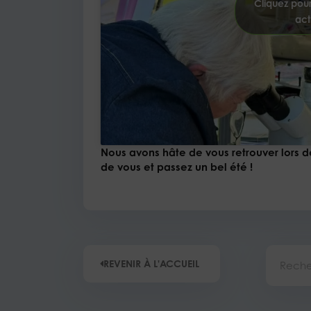
Cliquez pour
act
Nous avons hâte de vous retrouver lors d
de vous et passez un bel été !
Recherc
REVENIR À L'ACCUEIL
Précédent