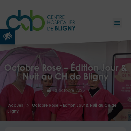
Ouvrir la barre d’outils
Octobre Rose – Édition Jour &
Nuit au CH de Bligny
13 octobre 2025
>
Accueil
Octobre Rose – Édition Jour & Nuit au CH de
Bligny