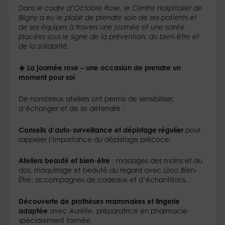
Dans le cadre d’Octobre Rose, le Centre Hospitalier de
Bligny a eu le plaisir de prendre soin de ses patients et
de ses équipes à travers une journée et une soirée
placées sous le signe de la prévention, du bien-être et
de la solidarité.
☀️ La journée rose – une occasion de prendre un
moment pour soi
De nombreux ateliers ont permis de sensibiliser,
d’échanger et de se détendre :
Conseils d’auto-surveillance et dépistage régulier
pour
rappeler l’importance du dépistage précoce.
Ateliers beauté et bien-être
: massages des mains et du
dos, maquillage et beauté du regard avec
Liloo Bien-
Être
, accompagnés de cadeaux et d’échantillons.
Découverte de prothèses mammaires et lingerie
adaptée
avec
Aurélie
, préparatrice en pharmacie
spécialement formée.