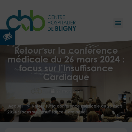
Ouvrir la barre d’outils
Retour sur la conférence
médicale du 26 mars 2024 :
focus sur l’Insuffisance
Cardiaque
27 mars 2024
>
Accueil
Retour sur la conférence médicale du 26 mars
2024 : focus sur l’Insuffisance Cardiaque