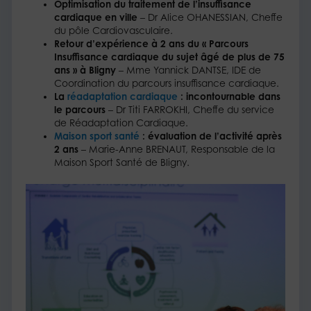
Optimisation du traitement de l’insuffisance
cardiaque en ville
– Dr Alice OHANESSIAN, Cheffe
du pôle Cardiovasculaire.
Retour d’expérience à 2 ans du « Parcours
Insuffisance cardiaque du sujet âgé de plus de 75
ans » à Bligny
– Mme Yannick DANTSE, IDE de
Coordination du parcours insuffisance cardiaque.
La
réadaptation cardiaque
: incontournable dans
le parcours
– Dr Titi FARROKHI, Cheffe du service
de Réadaptation Cardiaque.
Maison sport santé
: évaluation de l’activité après
2 ans
– Marie-Anne BRENAUT, Responsable de la
Maison Sport Santé de Bligny.