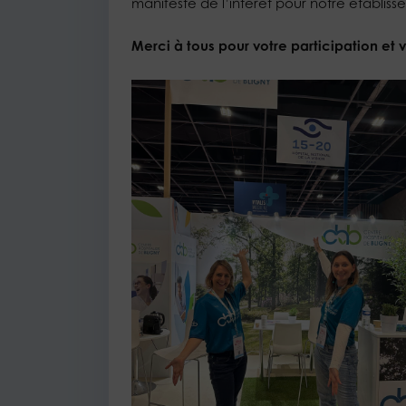
manifesté de l’intérêt pour notre établiss
Merci à tous pour votre participation et 