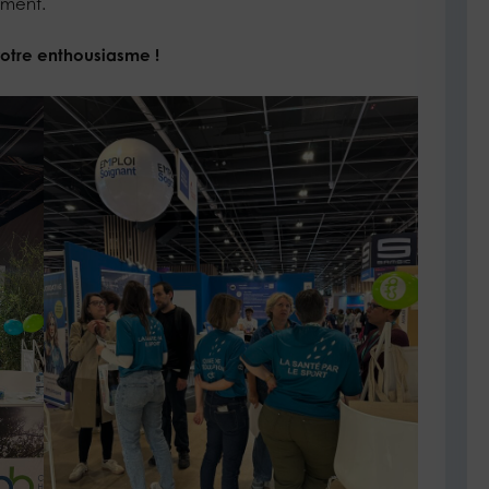
ement.
votre enthousiasme !