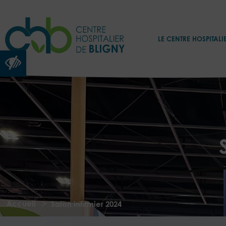
LE CENTRE HOSPITALI
Ouvrir la barre d’outils
>
Accueil
Salon infirmier 2024