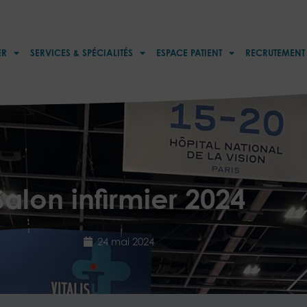
ER
SERVICES & SPÉCIALITÉS
ESPACE PATIENT
RECRUTEMENT
Salon infirmier 2024
24 mai 2024