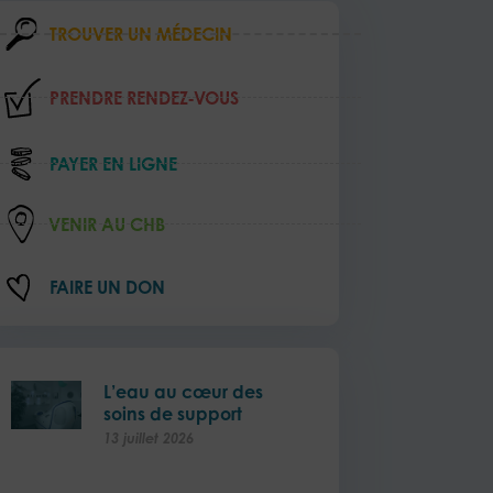
TROUVER UN MÉDECIN
PRENDRE RENDEZ‑VOUS
PAYER EN LIGNE
VENIR AU CHB
FAIRE UN DON
L’eau au cœur des
soins de support
13 juillet 2026