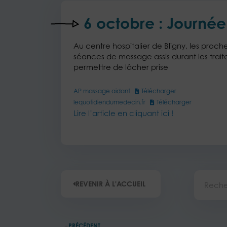
6 octobre : Journée
Au centre hospitalier de Bligny, les proc
séances de massage assis durant les trait
permettre de lâcher prise
AP massage aidant
Télécharger
lequotidiendumedecin.fr
Télécharger
Lire l’article en cliquant ici !
Recherc
REVENIR À L'ACCUEIL
Précédent
PRÉCÉDENT