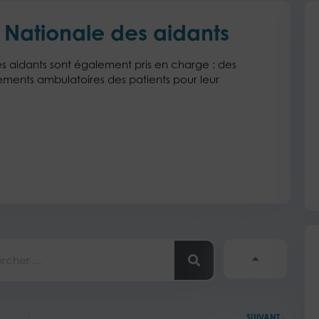
 Nationale des aidants
hes aidants sont également pris en charge : des
ements ambulatoires des patients pour leur
her
Sui
SUIVANT