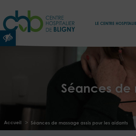
LE CENTRE HOSPITALI
Ouvrir la barre d’outils
Séances de m
>
Accueil
Séances de massage assis pour les aidants