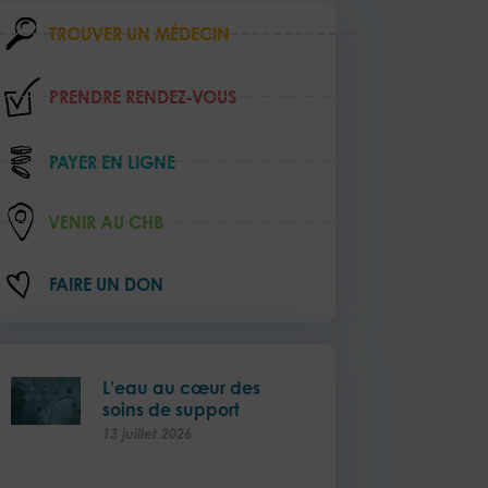
TROUVER UN MÉDECIN
PRENDRE RENDEZ‑VOUS
PAYER EN LIGNE
VENIR AU CHB
FAIRE UN DON
L’eau au cœur des
soins de support
vant
13 juillet 2026