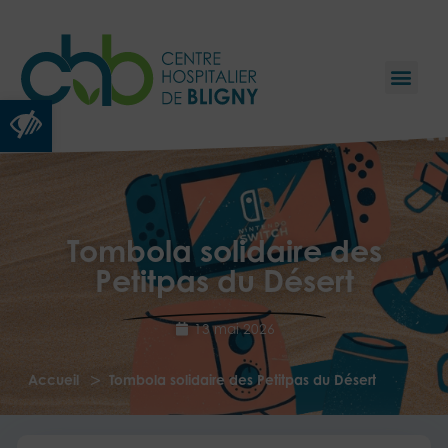
Ouvrir la barre d’outils
Tombola solidaire des
Petitpas du Désert
13 mai 2026
>
Accueil
Tombola solidaire des Petitpas du Désert