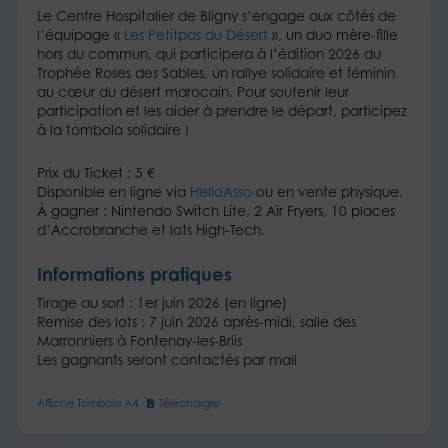
​Le Centre Hospitalier de Bligny s’engage aux côtés de
l’équipage «
Les Petitpas du Désert
», un duo mère-fille
hors du commun, qui participera à l’édition 2026 du
Trophée Roses des Sables, un rallye solidaire et féminin
au cœur du désert marocain. Pour soutenir leur
participation et les aider à prendre le départ, participez
à la tombola solidaire ! ​
​Prix du Ticket : 5 €​
Disponible en ligne via
HelloAsso
ou en vente physique.​
À gagner : Nintendo Switch Lite, 2 Air Fryers, 10 places
d’Accrobranche et lots High-Tech.​
Informations pratiques
Tirage au sort : 1er juin 2026 (en ligne)​
Remise des lots : 7 juin 2026 après-midi, salle des
Marronniers à Fontenay-les-Briis​
Les gagnants seront contactés par mail
Affiche Tombola A4
Télécharger