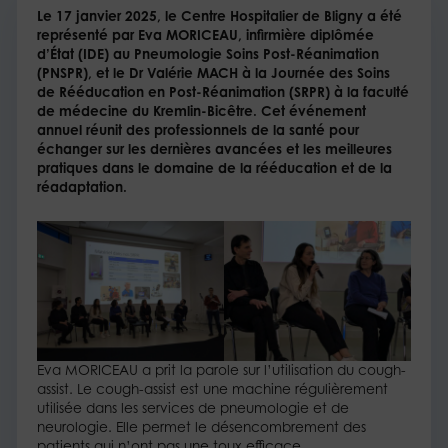
Le 17 janvier 2025, le Centre Hospitalier de Bligny a été
représenté par Eva MORICEAU, infirmière diplômée
d’État (IDE) au Pneumologie Soins Post-Réanimation
(PNSPR), et le Dr Valérie MACH à la Journée des Soins
de Rééducation en Post-Réanimation (SRPR) à la faculté
de médecine du Kremlin-Bicêtre. Cet événement
annuel réunit des professionnels de la santé pour
échanger sur les dernières avancées et les meilleures
pratiques dans le domaine de la rééducation et de la
réadaptation.
Eva MORICEAU a prit la parole sur l’utilisation du cough-
assist. Le cough-assist est une machine régulièrement
utilisée dans les services de pneumologie et de
neurologie. Elle permet le désencombrement des
patients qui n’ont pas une toux efficace.