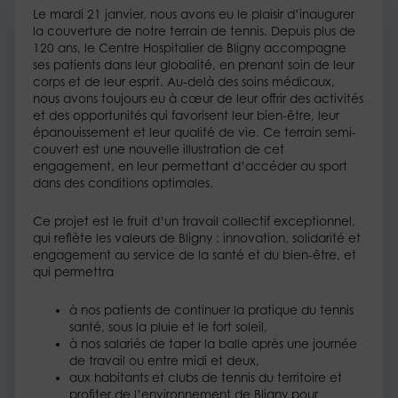
Le mardi 21 janvier, nous avons eu le plaisir d’inaugurer
la couverture de notre terrain de tennis. Depuis plus de
120 ans, le Centre Hospitalier de Bligny accompagne
ses patients dans leur globalité, en prenant soin de leur
corps et de leur esprit. Au-delà des soins médicaux,
nous avons toujours eu à cœur de leur offrir des activités
et des opportunités qui favorisent leur bien-être, leur
épanouissement et leur qualité de vie. Ce terrain semi-
couvert est une nouvelle illustration de cet
engagement, en leur permettant d’accéder au sport
dans des conditions optimales.
Ce projet est le fruit d’un travail collectif exceptionnel,
qui reflète les valeurs de Bligny : innovation, solidarité et
engagement au service de la santé et du bien-être, et
qui permettra
à nos patients de continuer la pratique du tennis
santé, sous la pluie et le fort soleil,
à nos salariés de taper la balle après une journée
de travail ou entre midi et deux,
aux habitants et clubs de tennis du territoire et
profiter de l’environnement de Bligny pour