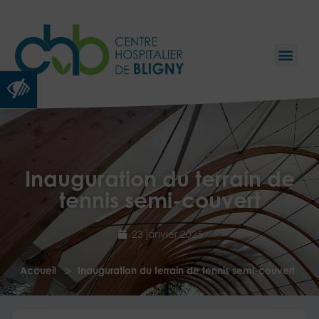
Ouvrir la barre d’outils
Inauguration du terrain de
tennis semi-couvert
23 janvier 2025
>
Accueil
Inauguration du terrain de tennis semi-couvert