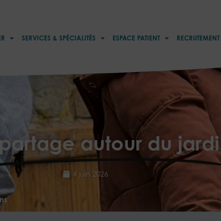
ER
SERVICES & SPÉCIALITÉS
ESPACE PATIENT
RECRUTEMENT
artage autour du jardi
4 juin 2026
ns