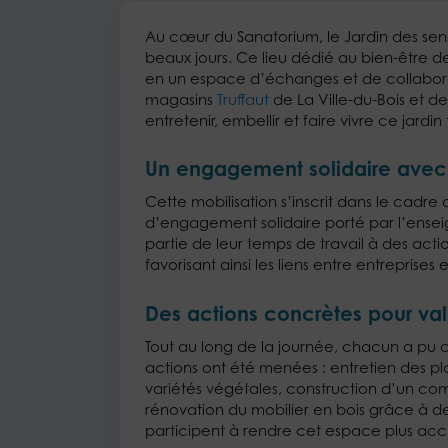
Au cœur du Sanatorium, le Jardin des sens 
beaux jours. Ce lieu dédié au bien-être des
en un espace d’échanges et de collaborat
magasins
Truffaut
de La Ville-du-Bois et d
entretenir, embellir et faire vivre ce jardi
Un engagement solidaire ave
Cette mobilisation s’inscrit dans le cadr
d’engagement solidaire porté par l’enseig
partie de leur temps de travail à des acti
favorisant ainsi les liens entre entreprises e
Des actions concrètes pour valo
Tout au long de la journée, chacun a pu co
actions ont été menées : entretien des pl
variétés végétales, construction d’un com
rénovation du mobilier en bois grâce à des
participent à rendre cet espace plus accu