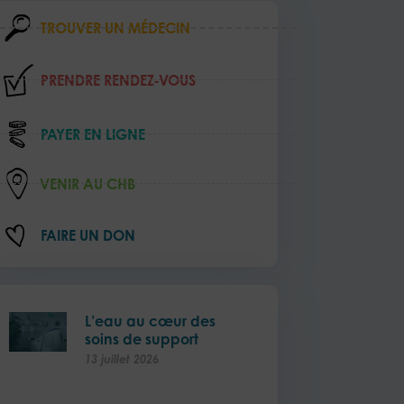
TROUVER UN MÉDECIN
PRENDRE RENDEZ‑VOUS
PAYER EN LIGNE
VENIR AU CHB
FAIRE UN DON
L’eau au cœur des
soins de support
13 juillet 2026