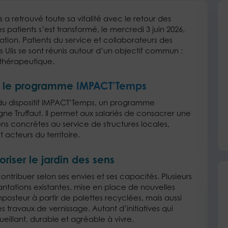
a retrouvé toute sa vitalité avec le retour des
 patients s’est transformé, le mercredi 3 juin 2026,
ion. Patients du service et collaborateurs des
es Ulis se sont réunis autour d’un objectif commun :
n thérapeutique.
c le programme
IMPACT’Temps
e du dispositif IMPACT’Temps, un programme
ne Truffaut. Il permet aux salariés de consacrer une
ons concrètes au service de structures locales,
t acteurs du territoire.
riser le jardin des sens
ntribuer selon ses envies et ses capacités. Plusieurs
antations existantes, mise en place de nouvelles
posteur à partir de palettes recyclées, mais aussi
 travaux de vernissage. Autant d’initiatives qui
eillant, durable et agréable à vivre.