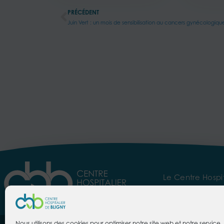
PRÉCÉDENT
Juin Vert : un mois de sensibilisation au cancers gynécologiqu
Le Centre Hospit
Espace Presse
Es
Nous utilisons des cookies pour optimiser notre site web et notre service. 