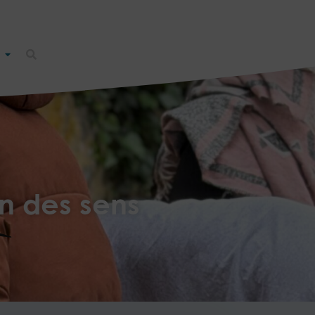
n des sens