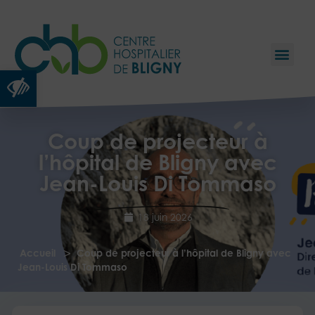
Ouvrir la barre d’outils
Coup de projecteur à
l’hôpital de Bligny avec
Jean-Louis Di Tommaso
18 juin 2026
>
Accueil
Coup de projecteur à l’hôpital de Bligny avec
Jean-Louis Di Tommaso