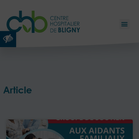
Ouvrir la barre d’outils
Article