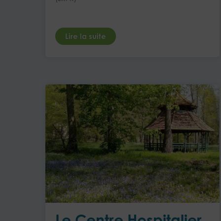
Lire la suite
Le Centre Hospitalier