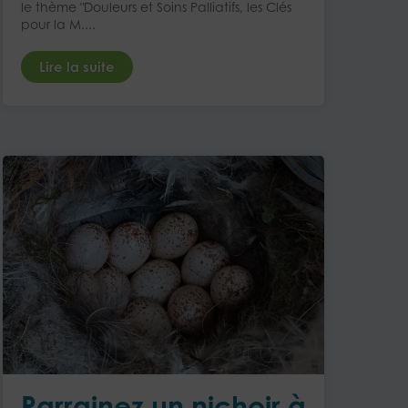
le thème "Douleurs et Soins Palliatifs, les Clés
pour la M....
Lire la suite
Parrainez un nichoir à