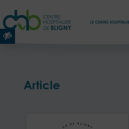
LE CENTRE HOSPITALI
Ouvrir la barre d’outils
Article