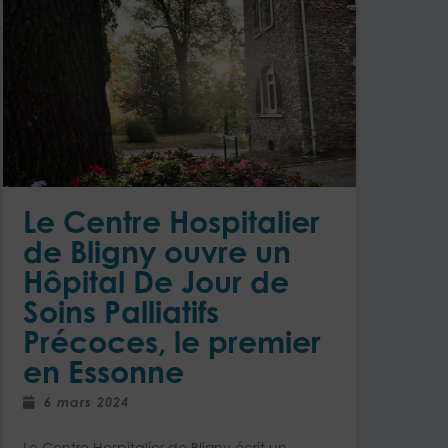
Le Centre Hospitalier
de Bligny ouvre un
Hôpital De Jour de
Soins Palliatifs
Précoces, le premier
en Essonne
6 mars 2024
Le Centre Hospitalier de Bligny écrit un