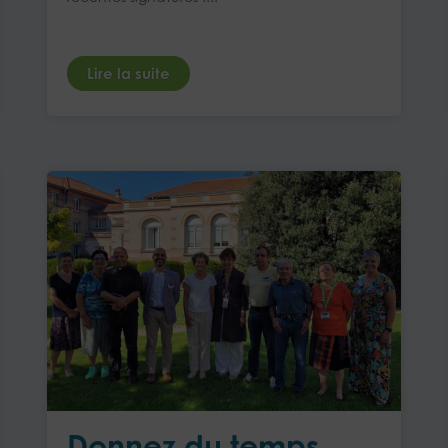
Lire la suite
Donnez du temps,