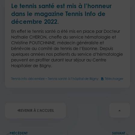
Le tennis santé est mis à l’honneur
dans le magazine Tennis Info de
décembre 2022.
En effet le tennis santé a été mis en place par Docteur
Nathalie CHERON, cheffe du service hématologie et
Christine POUTCHNINE, médecin généraliste et
bénévole au comité de tennis de l’Essonne. Depuis
quelques années nos patients du service d’hématologie
peuvent en profiter durant leur séjour au Centre
Hospitalier de Bligny.
Tennis info décembre – Tennis santé à l’hôpital de Bligny
Télécharger
REVENIR À L'ACCUEIL
Précédent
Su
PRÉCÉDENT
SUIVANT