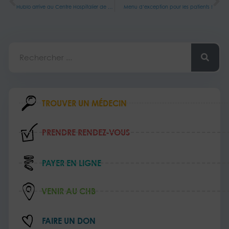
Hublo arrive au Centre Hospitalier de Bligny !
Menu d’exception pour les patients !
Rechercher
TROUVER UN MÉDECIN
PRENDRE RENDEZ‑VOUS
PAYER EN LIGNE
VENIR AU CHB
FAIRE UN DON