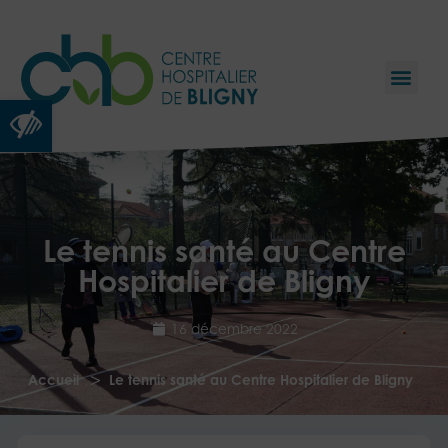
Ouvrir la barre d’outils
Le tennis santé au Centre
Hospitalier de Bligny
16 décembre 2022
>
Accueil
Le tennis santé au Centre Hospitalier de Bligny