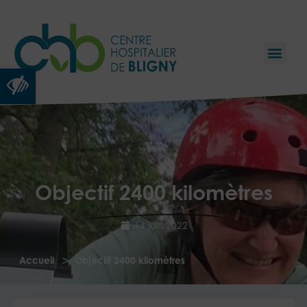
Ouvrir la barre d’outils
Objectif 2400 kilomètres
14 juin 2022
>
Accueil
Objectif 2400 kilomètres