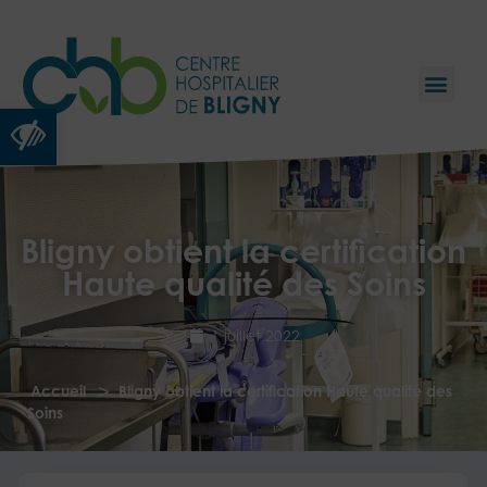
Ouvrir la barre d’outils
Bligny obtient la certification
Haute qualité des Soins
1 juillet 2022
>
Accueil
Bligny obtient la certification Haute qualité des
Soins