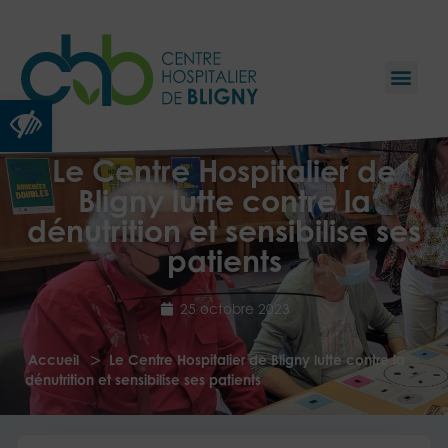
Ouvrir la barre d’outils
Le Centre Hospitalier de
Bligny lutte contre la
dénutrition et sensibilise ses
patients
25 octobre 2023
>
Accueil
Le Centre Hospitalier de Bligny lutte contre la
dénutrition et sensibilise ses patients